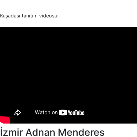
Kuşadası tanıtım videosu:
İzmir Adnan Menderes