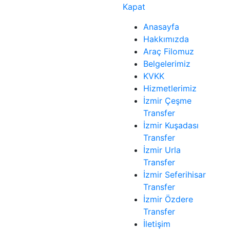
Kapat
Anasayfa
Hakkımızda
Araç Filomuz
Belgelerimiz
KVKK
Hizmetlerimiz
İzmir Çeşme
Transfer
İzmir Kuşadası
Transfer
İzmir Urla
Transfer
İzmir Seferihisar
Transfer
İzmir Özdere
Transfer
İletişim