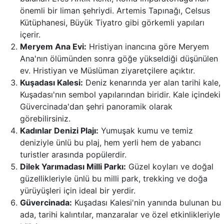
önemli bir liman şehriydi. Artemis Tapınağı, Celsus
Kütüphanesi, Büyük Tiyatro gibi görkemli yapıları
içerir.
Meryem Ana Evi:
Hristiyan inancına göre Meryem
Ana'nın ölümünden sonra göğe yükseldiği düşünülen
ev. Hristiyan ve Müslüman ziyaretçilere açıktır.
Kuşadası Kalesi:
Deniz kenarında yer alan tarihi kale,
Kuşadası'nın sembol yapılarından biridir. Kale içindeki
Güvercinada'dan şehri panoramik olarak
görebilirsiniz.
Kadınlar Denizi Plajı:
Yumuşak kumu ve temiz
deniziyle ünlü bu plaj, hem yerli hem de yabancı
turistler arasında popülerdir.
Dilek Yarımadası Milli Parkı:
Güzel koyları ve doğal
güzellikleriyle ünlü bu milli park, trekking ve doğa
yürüyüşleri için ideal bir yerdir.
Güvercinada:
Kuşadası Kalesi'nin yanında bulunan bu
ada, tarihi kalıntılar, manzaralar ve özel etkinlikleriyle