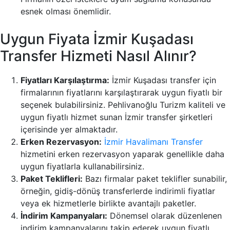
esnek olması önemlidir.
Uygun Fiyata İzmir Kuşadası
Transfer Hizmeti Nasıl Alınır?
Fiyatları Karşılaştırma:
İzmir Kuşadası transfer için
firmalarının fiyatlarını karşılaştırarak uygun fiyatlı bir
seçenek bulabilirsiniz. Pehlivanoğlu Turizm kaliteli ve
uygun fiyatlı hizmet sunan İzmir transfer şirketleri
içerisinde yer almaktadır.
Erken Rezervasyon:
İzmir Havalimanı Transfer
hizmetini erken rezervasyon yaparak genellikle daha
uygun fiyatlarla kullanabilirsiniz.
Paket Teklifleri:
Bazı firmalar paket teklifler sunabilir,
örneğin, gidiş-dönüş transferlerde indirimli fiyatlar
veya ek hizmetlerle birlikte avantajlı paketler.
İndirim Kampanyaları:
Dönemsel olarak düzenlenen
indirim kampanyalarını takip ederek uygun fiyatlı