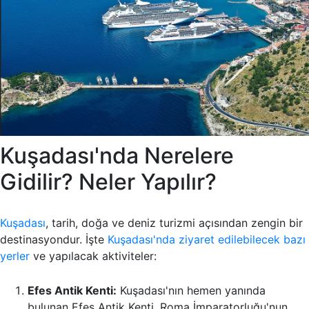
Kuşadası'nda Nerelere
Gidilir? Neler Yapılır?
Kuşadası
, tarih, doğa ve deniz turizmi açısından zengin bir
destinasyondur. İşte
Kuşadası'nda ziyaret edilebilecek bazı
yerler
ve yapılacak aktiviteler:
Efes Antik Kenti:
Kuşadası'nın hemen yanında
bulunan Efes Antik Kenti, Roma İmparatorluğu'nun