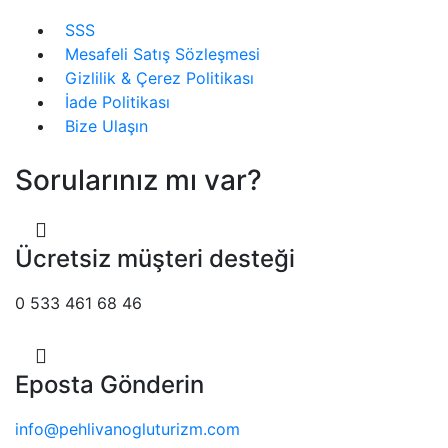
SSS
Mesafeli Satış Sözleşmesi
Gizlilik & Çerez Politikası
İade Politikası
Bize Ulaşın
Sorularınız mı var?
Ücretsiz müşteri desteği
0 533 461 68 46
Eposta Gönderin
info@pehlivanogluturizm.com