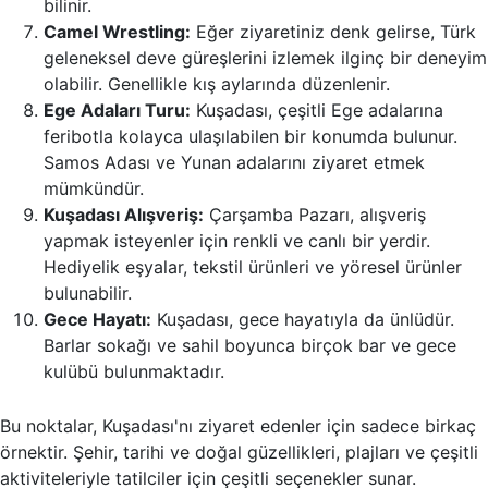
bilinir.
Camel Wrestling:
Eğer ziyaretiniz denk gelirse, Türk
geleneksel deve güreşlerini izlemek ilginç bir deneyim
olabilir. Genellikle kış aylarında düzenlenir.
Ege Adaları Turu:
Kuşadası, çeşitli Ege adalarına
feribotla kolayca ulaşılabilen bir konumda bulunur.
Samos Adası ve Yunan adalarını ziyaret etmek
mümkündür.
Kuşadası Alışveriş:
Çarşamba Pazarı, alışveriş
yapmak isteyenler için renkli ve canlı bir yerdir.
Hediyelik eşyalar, tekstil ürünleri ve yöresel ürünler
bulunabilir.
Gece Hayatı:
Kuşadası, gece hayatıyla da ünlüdür.
Barlar sokağı ve sahil boyunca birçok bar ve gece
kulübü bulunmaktadır.
Bu noktalar, Kuşadası'nı ziyaret edenler için sadece birkaç
örnektir. Şehir, tarihi ve doğal güzellikleri, plajları ve çeşitli
aktiviteleriyle tatilciler için çeşitli seçenekler sunar.