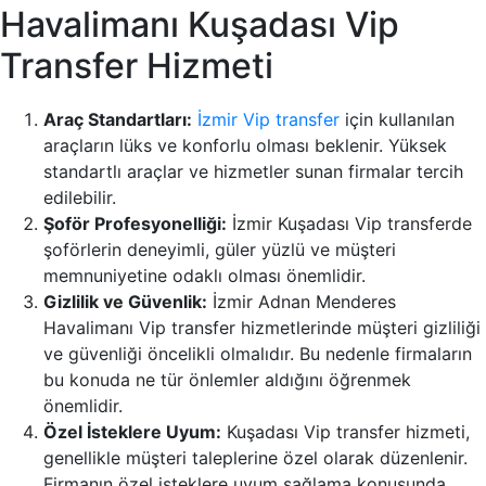
Havalimanı Kuşadası Vip
Transfer Hizmeti
Araç Standartları:
İzmir Vip transfer
için kullanılan
araçların lüks ve konforlu olması beklenir. Yüksek
standartlı araçlar ve hizmetler sunan firmalar tercih
edilebilir.
Şoför Profesyonelliği:
İzmir Kuşadası Vip transferde
şoförlerin deneyimli, güler yüzlü ve müşteri
memnuniyetine odaklı olması önemlidir.
Gizlilik ve Güvenlik:
İzmir Adnan Menderes
Havalimanı Vip transfer hizmetlerinde müşteri gizliliği
ve güvenliği öncelikli olmalıdır. Bu nedenle firmaların
bu konuda ne tür önlemler aldığını öğrenmek
önemlidir.
Özel İsteklere Uyum:
Kuşadası Vip transfer hizmeti,
genellikle müşteri taleplerine özel olarak düzenlenir.
Firmanın özel isteklere uyum sağlama konusunda