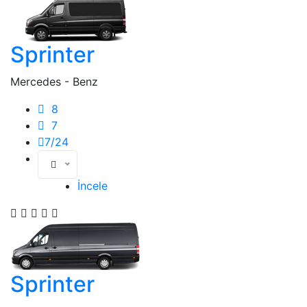
Sprinter
Mercedes - Benz
8
7
7/24
İncele
Sprinter