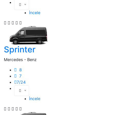
İncele
Sprinter
Mercedes - Benz
8
7
7/24
İncele