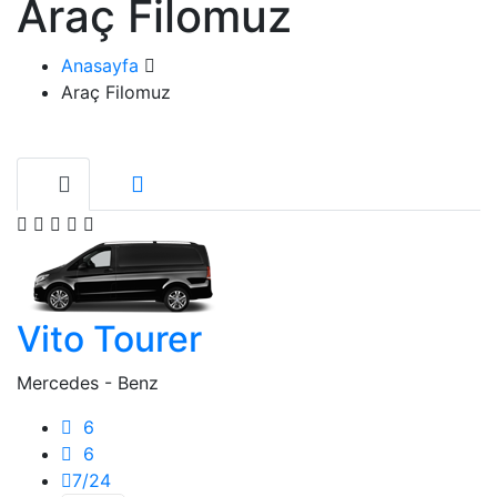
Araç Filomuz
Anasayfa
Araç Filomuz
Vito Tourer
Mercedes - Benz
6
6
7/24