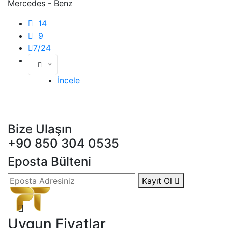
Mercedes - Benz
14
9
7/24
İncele
Bize Ulaşın
+90 850 304 0535
Eposta Bülteni
Kayıt Ol
Uygun Fiyatlar