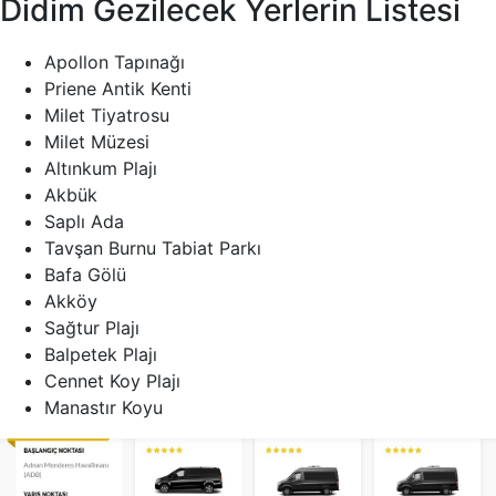
Didim Gezilecek Yerlerin Listesi
Apollon Tapınağı
Priene Antik Kenti
Milet Tiyatrosu
Milet Müzesi
Altınkum Plajı
Akbük
Saplı Ada
Tavşan Burnu Tabiat Parkı
Bafa Gölü
Akköy
Sağtur Plajı
Balpetek Plajı
Cennet Koy Plajı
Manastır Koyu