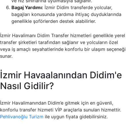
ve hız sınırlarına uyulmasıyla sağlanır.
Bagaj Yardımı:
İzmir Didim transferde yolcular,
bagajları konusunda yardıma ihtiyaç duyduklarında
genellikle şoförlerden destek alabilirler.
İzmir Havalimanı Didim Transfer hizmetleri genellikle yerel
transfer şirketleri tarafından sağlanır ve yolcuların özel
veya iş amaçlı seyahatlerinde konforlu bir ulaşım seçeneği
sunar.
İzmir Havaalanından Didim'e
Nasıl Gidilir?
İzmir Havalimanından Didim’e gitmek için en güvenli,
konforlu transfer hizmeti VİP araçlarla sunulan hizmettir.
Pehlivanoğlu Turizm
ile uygun fiyata gidebilirsiniz.