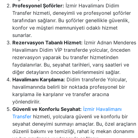
Profesyonel Şoförler:
İzmir Havalimanı Didim
Transfer hizmeti, deneyimli ve profesyonel şoförler
tarafından sağlanır. Bu şoförler genellikle güvenlik,
konfor ve müşteri memnuniyeti odaklı hizmet
sunarlar.
Rezervasyon Tabanlı Hizmet:
İzmir Adnan Menderes
Havalimanı Didim VİP transferde yolcular, önceden
rezervasyon yaparak bu transfer hizmetinden
faydalanırlar. Bu, seyahat tarihleri, varış saatleri ve
diğer detayların önceden belirlenmesini sağlar.
Havalimanı Karşılama:
Didim transferde Yolcular,
havalimanında belirli bir noktada profesyonel bir
karşılama ile karşılanır ve transfer aracına
yönlendirilir.
Güvenli ve Konforlu Seyahat:
İzmir Havalimanı
Transfer
hizmeti, yolculara güvenli ve konforlu bir
seyahat deneyimi sunmayı amaçlar. Bu, özel araçların
düzenli bakımı ve temizliği, rahat iç mekan donanımı