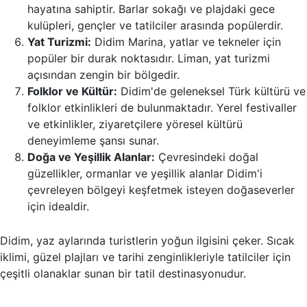
hayatına sahiptir. Barlar sokağı ve plajdaki gece
kulüpleri, gençler ve tatilciler arasında popülerdir.
Yat Turizmi:
Didim Marina, yatlar ve tekneler için
popüler bir durak noktasıdır. Liman, yat turizmi
açısından zengin bir bölgedir.
Folklor ve Kültür:
Didim'de geleneksel Türk kültürü ve
folklor etkinlikleri de bulunmaktadır. Yerel festivaller
ve etkinlikler, ziyaretçilere yöresel kültürü
deneyimleme şansı sunar.
Doğa ve Yeşillik Alanlar:
Çevresindeki doğal
güzellikler, ormanlar ve yeşillik alanlar Didim'i
çevreleyen bölgeyi keşfetmek isteyen doğaseverler
için idealdir.
Didim, yaz aylarında turistlerin yoğun ilgisini çeker. Sıcak
iklimi, güzel plajları ve tarihi zenginlikleriyle tatilciler için
çeşitli olanaklar sunan bir tatil destinasyonudur.